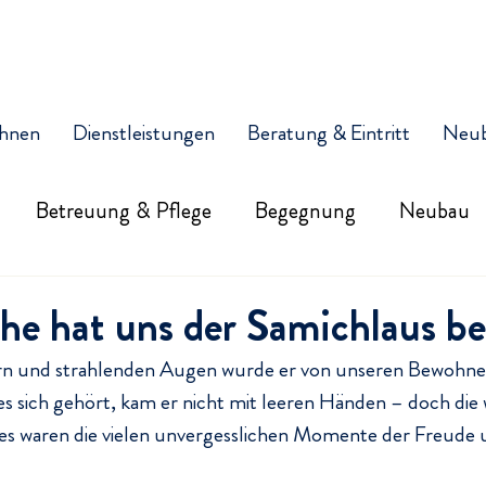
hnen
Dienstleistungen
Beratung & Eintritt
Neu
Betreuung & Pflege
Begegnung
Neubau
he hat uns der Samichlaus b
rn und strahlenden Augen wurde er von unseren Bewohnen
s sich gehört, kam er nicht mit leeren Händen – doch die
es waren die vielen unvergesslichen Momente der Freude