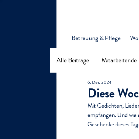
Betreuung & Pflege
Wo
Alle Beiträge
Mitarbeitende
6. Dez. 2024
Organisation Kirchfeld
Diese Woc
Mit Gedichten, Liede
empfangen. Und wie e
Geschenke dieses Tag