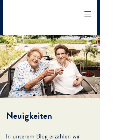
Neuigkeiten
In unserem Blog erzählen wir