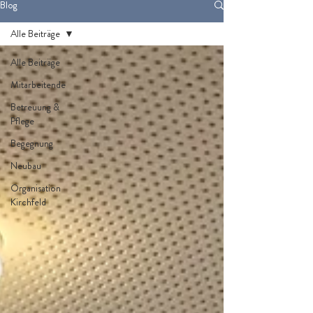
Blog
Alle Beiträge
Alle Beiträge
Mitarbeitende
Betreuung &
Pflege
Begegnung
Neubau
Organisation
Kirchfeld