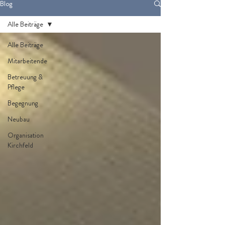
Blog
Alle Beiträge
Alle Beiträge
Mitarbeitende
Betreuung &
Pflege
Begegnung
Neubau
Organisation
Kirchfeld