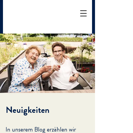
Neuigkeiten
In unserem Blog erzählen wir