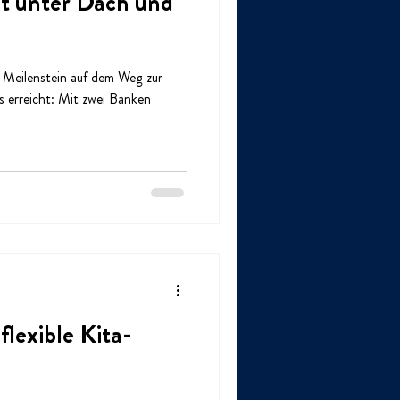
st unter Dach und
n Meilenstein auf dem Weg zur
s erreicht: Mit zwei Banken
flexible Kita-