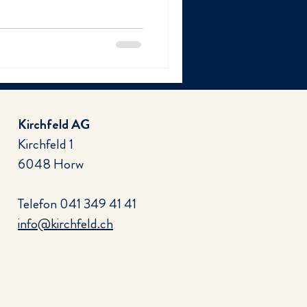
Kirchfeld AG
Kirchfeld 1
6048 Horw
Telefon
041 349 41 41
info@kirchfeld.ch