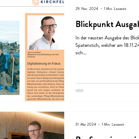
29. Nov. 2024
1 Min. Lesezeit
Blickpunkt Ausga
In der neusten Ausgabe des Blic
Spatenstich, welcher am 18.11.2
sich...
31. Mai 2024
1 Min. Lesezeit