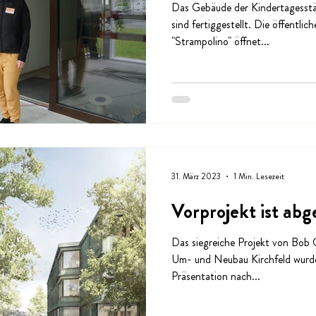
Das Gebäude der Kindertagesstä
sind fertiggestellt. Die öffentli
"Strampolino" öffnet...
31. März 2023
1 Min. Lesezeit
Vorprojekt ist abg
Das siegreiche Projekt von Bob 
Um- und Neubau Kirchfeld wurde 
Präsentation nach...