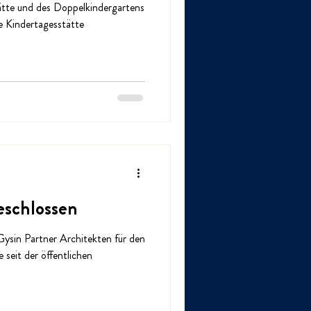
tte und des Doppelkindergartens
che Kindertagesstätte
eschlossen
Gysin Partner Architekten für den
seit der öffentlichen