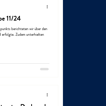
be 11/24
kpunkts berichteten wir über den
4 erfolgte. Zudem unterhielten