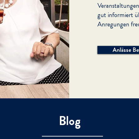
Veranstaltungen 
gut informiert ü
Anregungen freu
Anlässe B
Blog