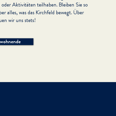
oder Aktivitäten teilhaben. Bleiben Sie so
ber alles, was das Kirchfeld bewegt.
Über
en wir uns stets!
ewohnende