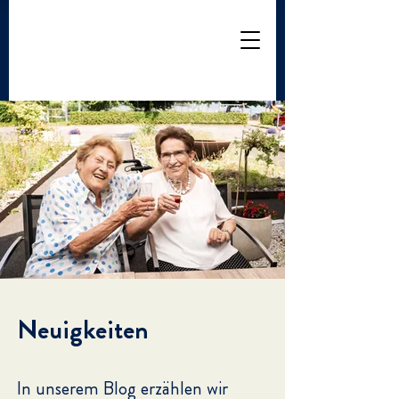
Neuigkeiten
In unserem Blog erzählen wir