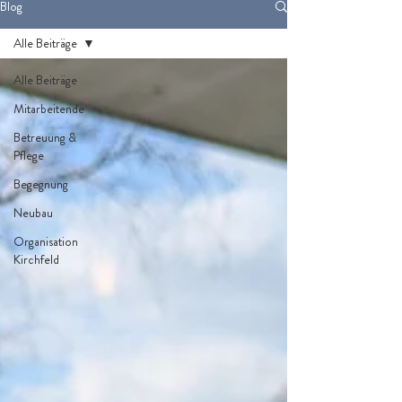
Blog
Alle Beiträge
Alle Beiträge
Mitarbeitende
Betreuung &
Pflege
Begegnung
Neubau
Organisation
Kirchfeld