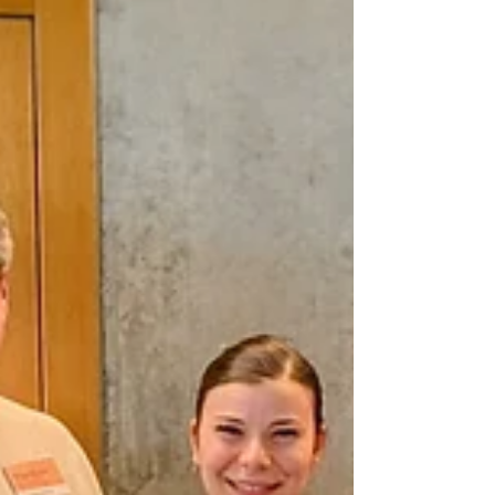
mit viel Herz und Einsatz gestrickt haben. Wir
wünschen allen frohe Ostern und ganz sch