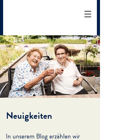
Neuigkeiten
In unserem Blog erzählen wir