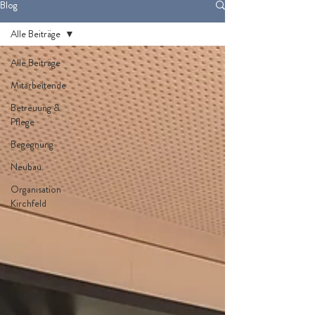
Blog
Alle Beiträge
Alle Beiträge
Mitarbeitende
Betreuung &
Pflege
Begegnung
Neubau
Organisation
Kirchfeld