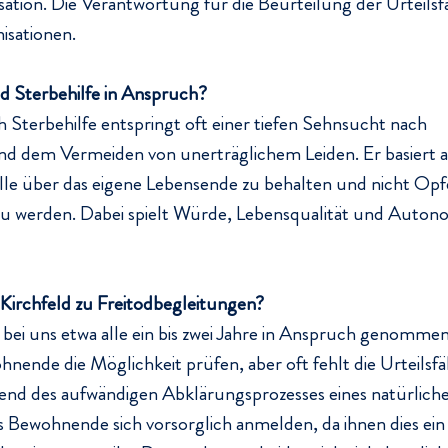
sation. Die Verantwortung für die Beurteilung der Urteilsfäh
isationen.
Sterbehilfe in Anspruch?
Sterbehilfe entspringt oft einer tiefen Sehnsucht nach 
d dem Vermeiden von unerträglichem Leiden. Er basiert 
lle über das eigene Lebensende zu behalten und nicht Opfe
zu werden. Dabei spielt Würde, Lebensqualität und Autono
Kirchfeld zu Freitodbegleitungen?
bei uns etwa alle ein bis zwei Jahre in Anspruch genommen
nende die Möglichkeit prüfen, aber oft fehlt die Urteilsfäh
rend des aufwändigen Abklärungsprozesses eines natürlich
ss Bewohnende sich vorsorglich anmelden, da ihnen dies ein