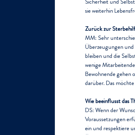
Sicherheit und Selbst
sie weiterhin Lebens
Zurück zur Sterbehilf
MM: Sehr unterschied
Überzeugungen und Er
bleiben und die Selb
wenige Mitarbeitende 
Bewohnende gehen of
darüber. Das möchte 
Wie beeinflusst das T
DS: Wenn der Wunsch 
Voraussetzungen erfül
ein und respektiere u