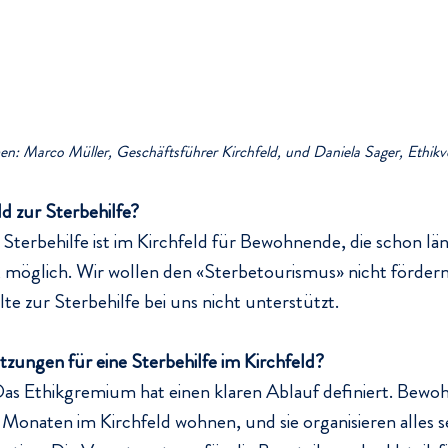
en: Marco Müller, Geschäftsführer Kirchfeld, und Daniela Sager, Ethikv
ld zur Sterbehilfe?
terbehilfe ist im Kirchfeld für Bewohnende, die schon län
 möglich. Wir wollen den «Sterbetourismus» nicht fördern
e zur Sterbehilfe bei uns nicht unterstützt.
tzungen für eine Sterbehilfe im Kirchfeld?
Das Ethikgremium hat einen klaren Ablauf definiert. Bewo
 Monaten im Kirchfeld wohnen, und sie organisieren alles se