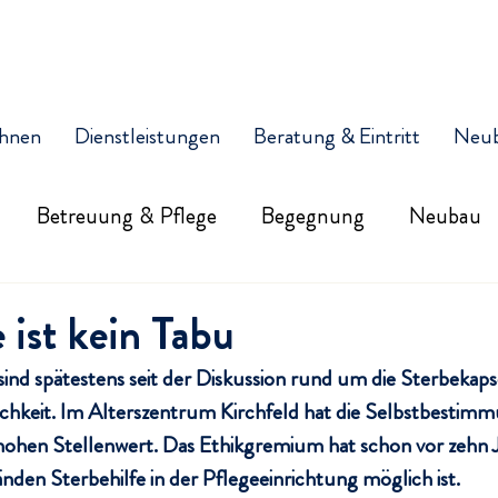
hnen
Dienstleistungen
Beratung & Eintritt
Neu
Betreuung & Pflege
Begegnung
Neubau
 ist kein Tabu
ind spätestens seit der Diskussion rund um die Sterbekapse
ichkeit. Im Alterszentrum Kirchfeld hat die Selbstbestimm
hen Stellenwert. Das Ethikgremium hat schon vor zehn Ja
den Sterbehilfe in der Pflegeeinrichtung möglich ist.