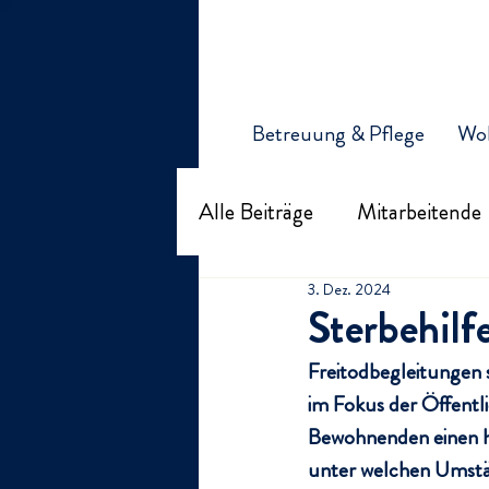
Betreuung & Pflege
Wo
Alle Beiträge
Mitarbeitende
3. Dez. 2024
Organisation Kirchfeld
Sterbehilfe
Freitodbegleitungen s
im Fokus der Öffentl
Bewohnenden einen ho
unter welchen Umstän