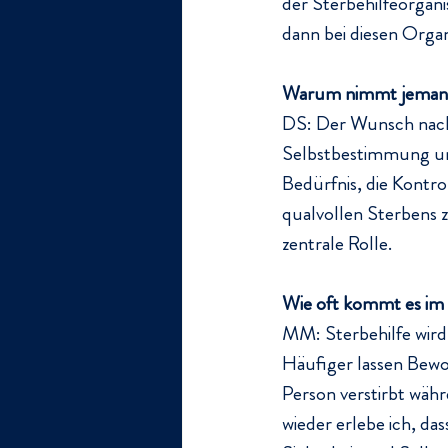
der Sterbehilfeorgani
dann bei diesen Organ
Warum nimmt jemand 
DS: Der Wunsch nach 
Selbstbestimmung un
Bedürfnis, die Kontro
qualvollen Sterbens 
zentrale Rolle.
Wie oft kommt es im 
MM: Sterbehilfe wird 
Häufiger lassen Bewoh
Person verstirbt wäh
wieder erlebe ich, da