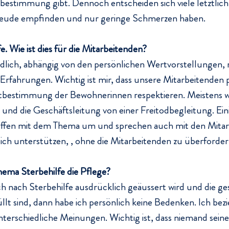
bestimmung gibt. Dennoch entscheiden sich viele letztlich
freude empfinden und nur geringe Schmerzen haben.
e. Wie ist dies für die Mitarbeitenden?
lich, abhängig von den persönlichen Wertvorstellungen, r
fahrungen. Wichtig ist mir, dass unsere Mitarbeitenden p
stbestimmung der Bewohnerinnen respektieren. Meistens wi
und die Geschäftsleitung von einer Freitodbegleitung. Ein
fen mit dem Thema um und sprechen auch mit den Mitar
ich unterstützen, , ohne die Mitarbeitenden zu überforder
hema Sterbehilfe die Pflege?
nach Sterbehilfe ausdrücklich geäussert wird und die ges
lt sind, dann habe ich persönlich keine Bedenken. Ich bez
nterschiedliche Meinungen. Wichtig ist, dass niemand seine