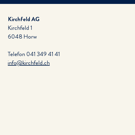
acht 2026
Kirchfeld AG
Kirchfeld 1
6048 Horw
Telefon
041 349 41 41
info@kirchfeld.ch