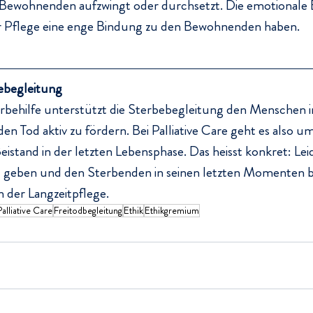
ewohnenden aufzwingt oder durchsetzt. Die emotionale B
 der Pflege eine enge Bindung zu den Bewohnenden haben.
bebegleitung
rbehilfe unterstützt die Sterbebegleitung den Menschen 
en Tod aktiv zu fördern. Bei Palliative Care geht es also um
stand in der letzten Lebensphase. Das heisst konkret: Leid
 geben und den Sterbenden in seinen letzten Momenten be
n der Langzeitpflege.
Palliative Care
Freitodbegleitung
Ethik
Ethikgremium