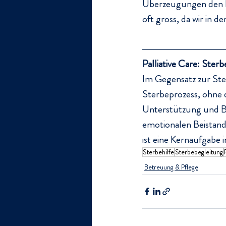
Überzeugungen den B
oft gross, da wir in
Palliative Care: Ster
Im Gegensatz zur Ste
Sterbeprozess, ohne d
Unterstützung und Bei
emotionalen Beistand
ist eine Kernaufgabe i
Sterbehilfe
Sterbebegleitung
Betreuung & Pflege