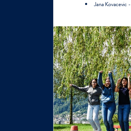
Jana Kovacevic 