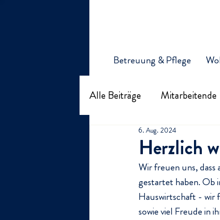
Betreuung & Pflege
Wo
Alle Beiträge
Mitarbeitende
6. Aug. 2024
Organisation Kirchfeld
Herzlich w
Wir freuen uns, dass
gestartet haben. Ob i
Hauswirtschaft - wir 
sowie viel Freude in i