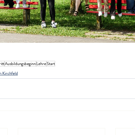
itt
Ausbildungsbeginn
Lehre
Start
n Kirchfeld