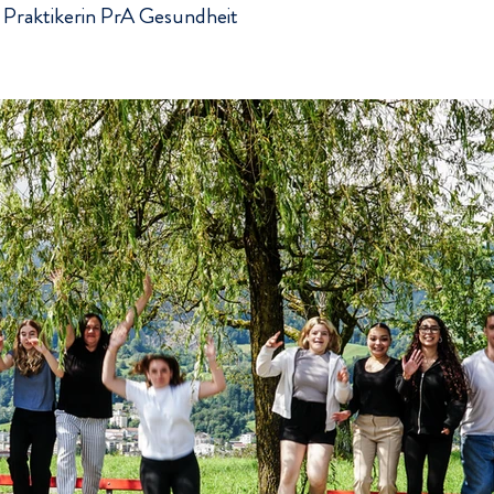
- Praktikerin PrA Gesundheit