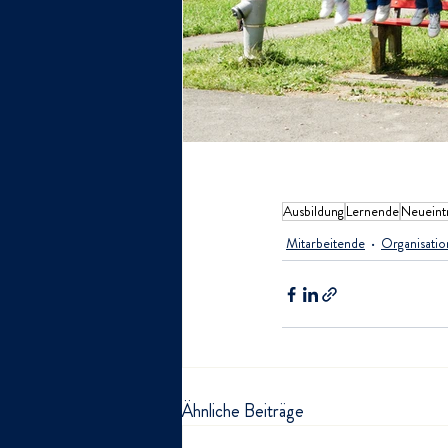
Ausbildung
Lernende
Neueintr
Mitarbeitende
Organisatio
Ähnliche Beiträge