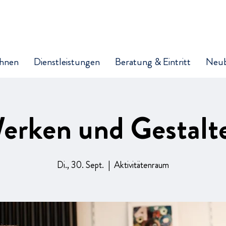
hnen
Dienstleistungen
Beratung & Eintritt
Neu
erken und Gestalt
Di., 30. Sept.
  |  
Aktivitätenraum