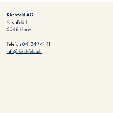
Kirchfeld AG
Kirchfeld 1
6048 Horw
Telefon
041 349 41 41
info@kirchfeld.ch