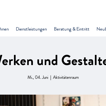
hnen
Dienstleistungen
Beratung & Eintritt
Neu
erken und Gestalt
Mi., 04. Juni
  |  
Aktivitätenraum