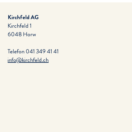
Kirchfeld AG
Kirchfeld 1
6048 Horw
Telefon
041 349 41 41
info@kirchfeld.ch