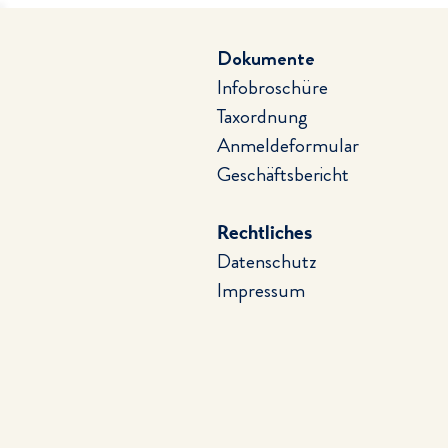
Dokumente
Infobroschüre
Taxordnung
Anmeldeformular
Geschäftsbericht
Rechtliches
Datenschutz
Impressum