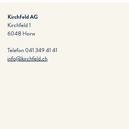
Kirchfeld AG
Kirchfeld 1
6048 Horw
Telefon
041 349 41 41
info@kirchfeld.ch