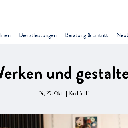
hnen
Dienstleistungen
Beratung & Eintritt
Neu
erken und gestalt
Di., 29. Okt.
  |  
Kirchfeld 1