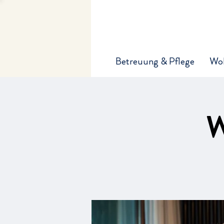
Betreuung & Pflege
Wo
W