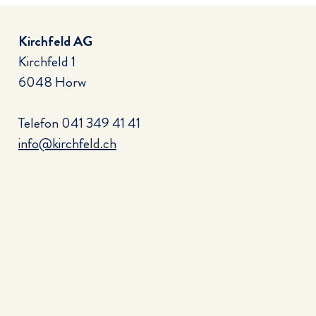
Kirchfeld AG
Kirchfeld 1
6048 Horw
Telefon
041 349 41 41
info@kirchfeld.ch