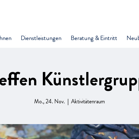
hnen
Dienstleistungen
Beratung & Eintritt
Neu
effen Künstlergru
Mo., 24. Nov.
  |  
Aktivitätenraum