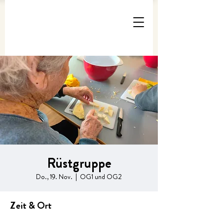
Rüstgruppe
Do., 19. Nov.
  |  
OG1 und OG2
Zeit & Ort