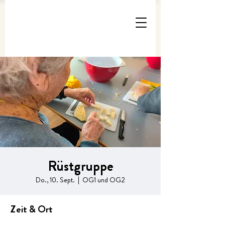
Rüstgruppe
Do., 10. Sept.
  |  
OG1 und OG2
Zeit & Ort