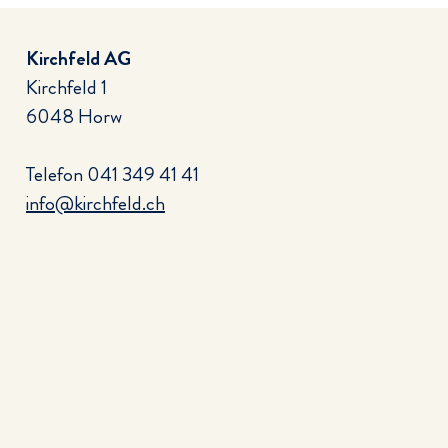
Kirchfeld AG
Kirchfeld 1
6048 Horw
Telefon
041 349 41 41
info@kirchfeld.ch