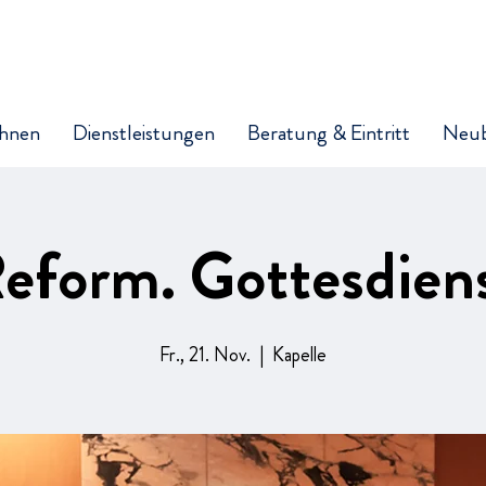
hnen
Dienstleistungen
Beratung & Eintritt
Neu
eform. Gottesdien
Fr., 21. Nov.
  |  
Kapelle