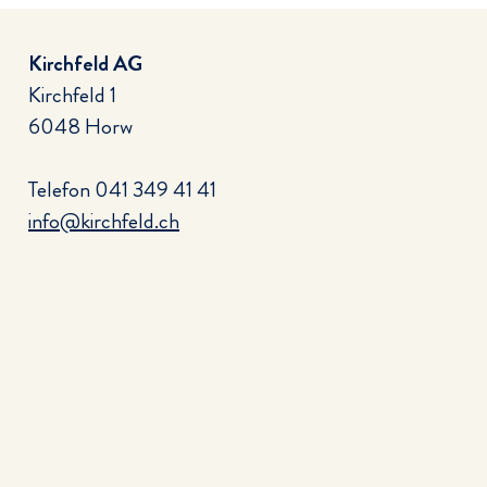
Kirchfeld AG
Kirchfeld 1
6048 Horw
Telefon
041 349 41 41
info@kirchfeld.ch