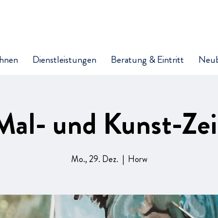
hnen
Dienstleistungen
Beratung & Eintritt
Neu
Mal- und Kunst-Zei
Mo., 29. Dez.
  |  
Horw