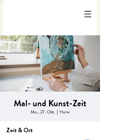
Mal- und Kunst-Zeit
Mo., 27. Okt.
  |  
Horw
Zeit & Ort