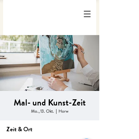
Mal- und Kunst-Zeit
Mo., 13. Okt.
  |  
Horw
Zeit & Ort