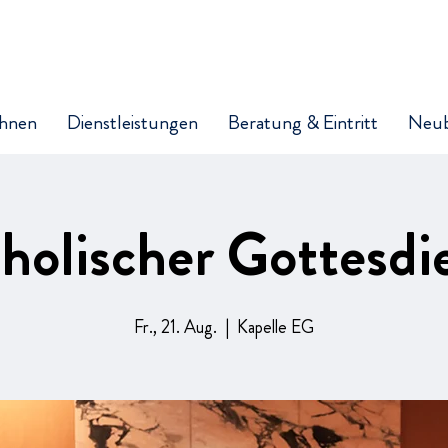
hnen
Dienstleistungen
Beratung & Eintritt
Neu
holischer Gottesdi
Fr., 21. Aug.
  |  
Kapelle EG