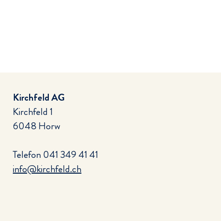
Kirchfeld AG
Kirchfeld 1
6048 Horw
Telefon
041 349 41 41
info@kirchfeld.ch