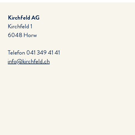
Kirchfeld AG
Kirchfeld 1
6048 Horw
Telefon
041 349 41 41
info@kirchfeld.ch