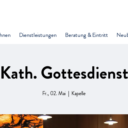
hnen
Dienstleistungen
Beratung & Eintritt
Neu
Kath. Gottesdiens
Fr., 02. Mai
  |  
Kapelle