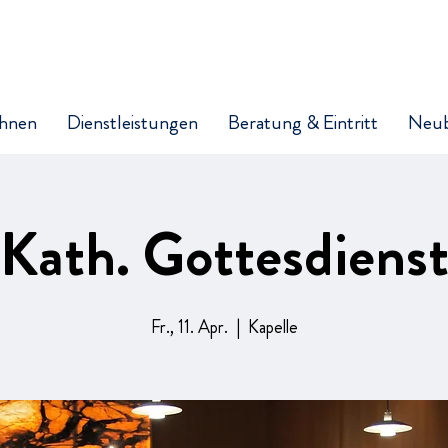
hnen
Dienstleistungen
Beratung & Eintritt
Neu
Kath. Gottesdiens
Fr., 11. Apr.
  |  
Kapelle