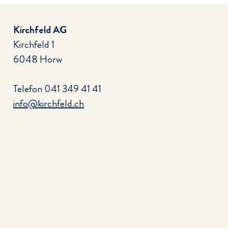
Kirchfeld AG
Kirchfeld 1
6048 Horw
Telefon
041 349 41 41
info@kirchfeld.ch