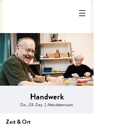
Handwerk
Do., 03. Dez.
  |  
Aktivitätenraum
Zeit & Ort