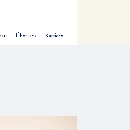
bau
Über uns
Karriere