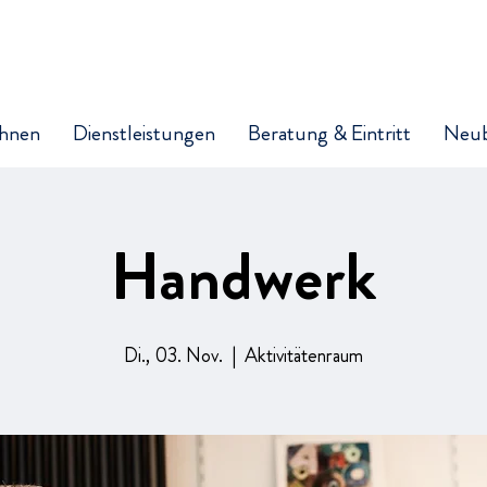
hnen
Dienstleistungen
Beratung & Eintritt
Neu
Handwerk
Di., 03. Nov.
  |  
Aktivitätenraum