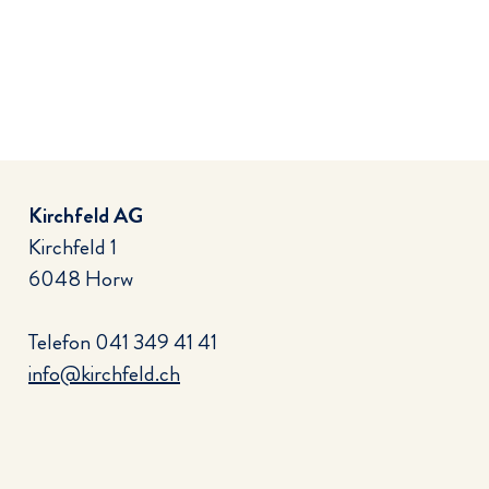
Kirchfeld AG
Kirchfeld 1
6048 Horw
Telefon
041 349 41 41
info@kirchfeld.ch