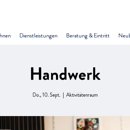
hnen
Dienstleistungen
Beratung & Eintritt
Neu
Handwerk
Do., 10. Sept.
  |  
Aktivitätenraum