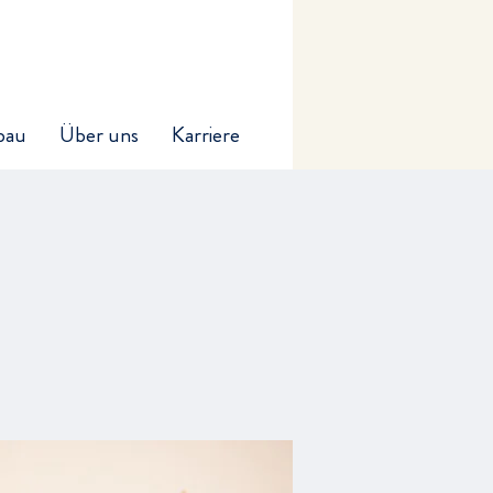
bau
Über uns
Karriere