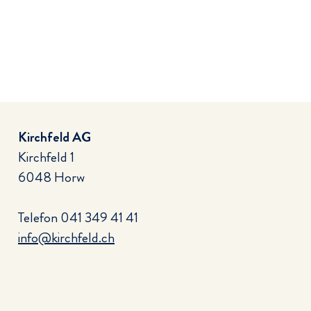
Kirchfeld AG
Kirchfeld 1
6048 Horw
Telefon
041 349 41 41
info@kirchfeld.ch