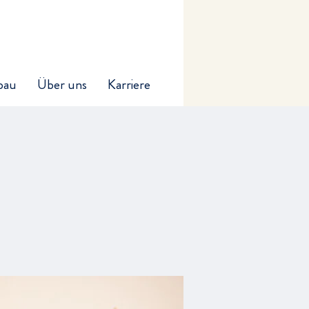
bau
Über uns
Karriere