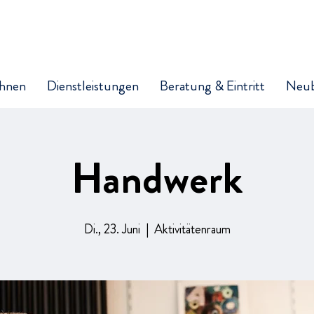
hnen
Dienstleistungen
Beratung & Eintritt
Neu
Handwerk
Di., 23. Juni
  |  
Aktivitätenraum