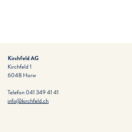
Kirchfeld AG
Kirchfeld 1
6048 Horw
Telefon
041 349 41 41
info@kirchfeld.ch