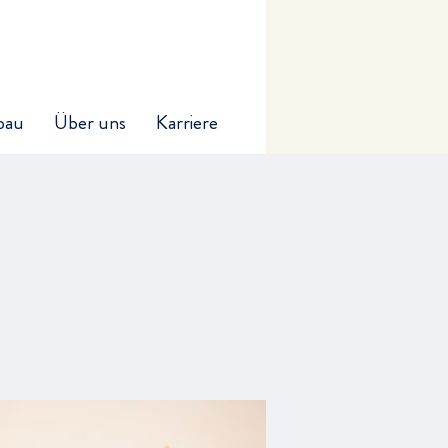
bau
Über uns
Karriere