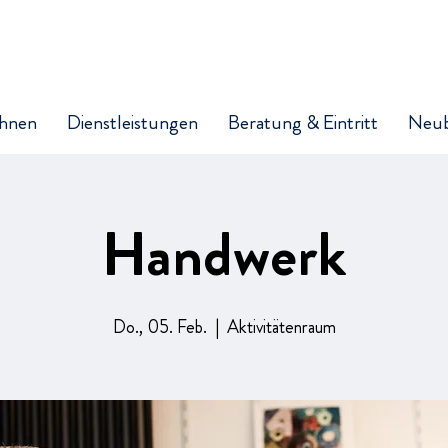
hnen
Dienstleistungen
Beratung & Eintritt
Neu
Handwerk
Do., 05. Feb.
  |  
Aktivitätenraum