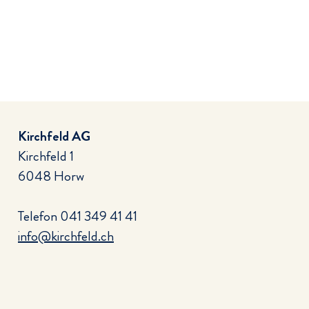
Kirchfeld AG
Kirchfeld 1
6048 Horw
Telefon
041 349 41 41
info@kirchfeld.ch