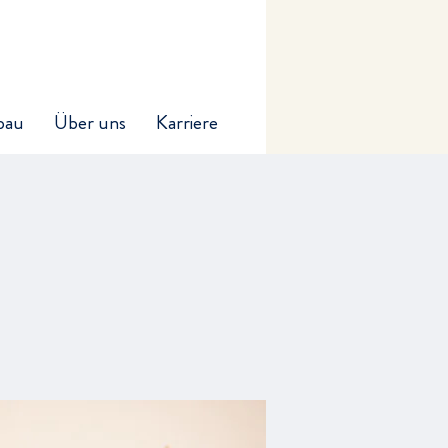
bau
Über uns
Karriere