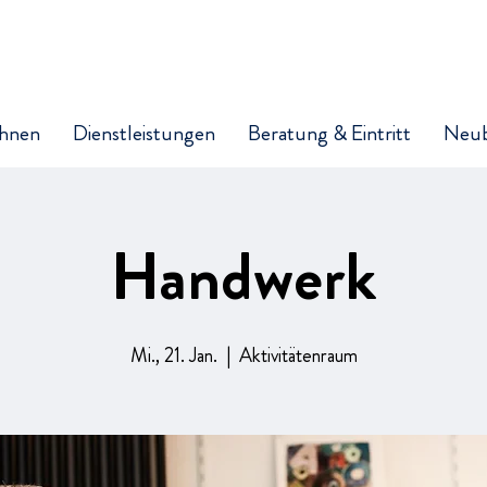
hnen
Dienstleistungen
Beratung & Eintritt
Neu
Handwerk
Mi., 21. Jan.
  |  
Aktivitätenraum