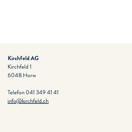
Kirchfeld AG
Kirchfeld 1
6048 Horw
Telefon
041 349 41 41
info@kirchfeld.ch