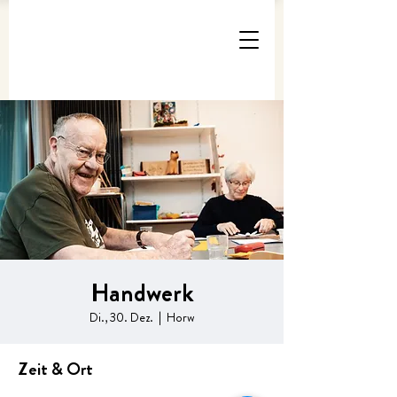
Handwerk
Di., 30. Dez.
  |  
Horw
Zeit & Ort