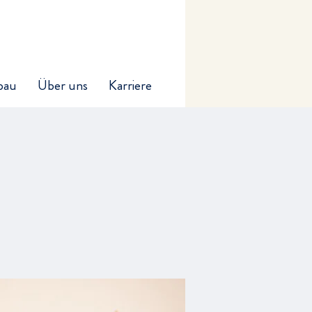
bau
Über uns
Karriere