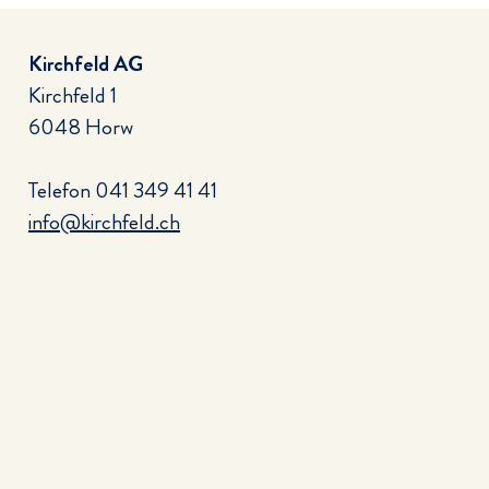
Kirchfeld AG
Kirchfeld 1
6048 Horw
Telefon
041 349 41 41
info@kirchfeld.ch