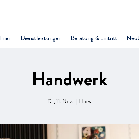
hnen
Dienstleistungen
Beratung & Eintritt
Neu
Handwerk
Di., 11. Nov.
  |  
Horw