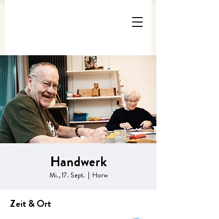
Handwerk
Mi., 17. Sept.
  |  
Horw
Zeit & Ort