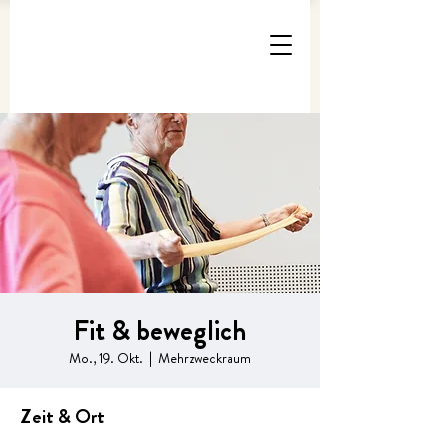
Fit & beweglich
Mo., 19. Okt.
  |  
Mehrzweckraum
Zeit & Ort