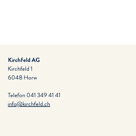
Kirchfeld AG
Kirchfeld 1
6048 Horw
Telefon
041 349 41 41
info@kirchfeld.ch