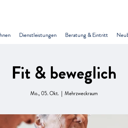
hnen
Dienstleistungen
Beratung & Eintritt
Neu
Fit & beweglich
Mo., 05. Okt.
  |  
Mehrzweckraum