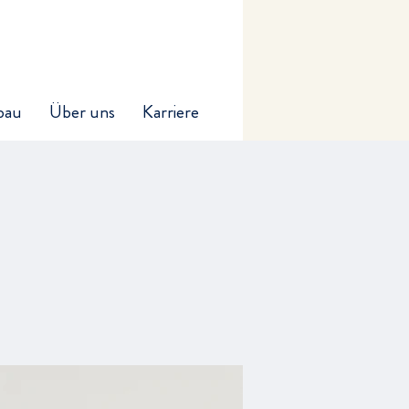
bau
Über uns
Karriere