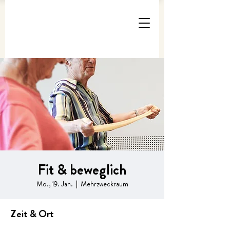
Fit & beweglich
Mo., 19. Jan.
  |  
Mehrzweckraum
Zeit & Ort