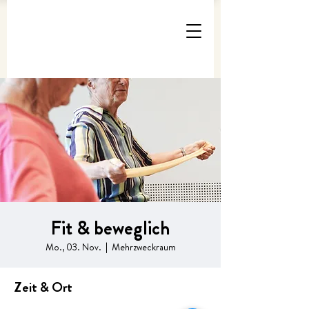
Fit & beweglich
Mo., 03. Nov.
  |  
Mehrzweckraum
Zeit & Ort