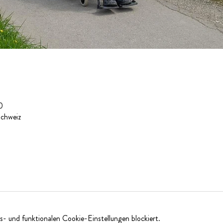
0
Schweiz
- und funktionalen Cookie-Einstellungen blockiert.