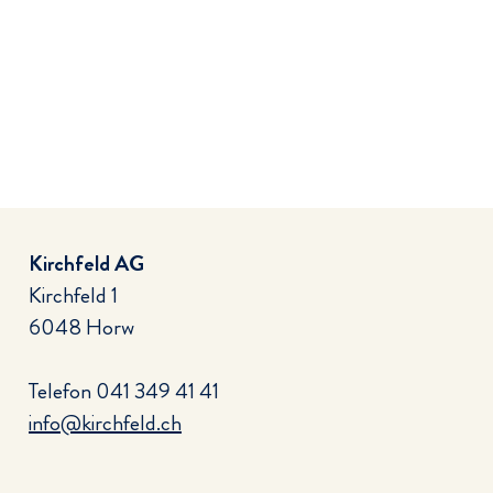
Kirchfeld AG
Kirchfeld 1
6048 Horw
Telefon
041 349 41 41
info@kirchfeld.ch