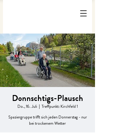
Donnschtigs-Plausch
Do., 16. Juli
  |  
Treffpunkt: Kirchfeld 1
Spaziergruppe trifft sich jeden Donnerstag - nur
bei trockenem Wetter