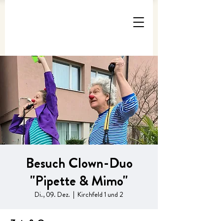
Besuch Clown-Duo
"Pipette & Mimo"
Di., 09. Dez.
  |  
Kirchfeld 1 und 2