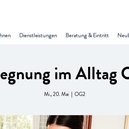
hnen
Dienstleistungen
Beratung & Eintritt
Neu
egnung im Alltag
Mi., 20. Mai
  |  
OG2