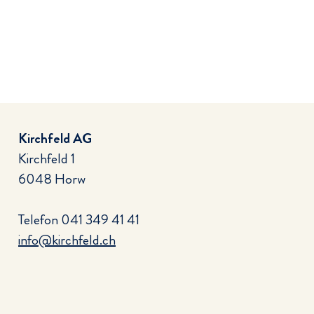
Kirchfeld AG
Kirchfeld 1
6048 Horw
Telefon
041 349 41 41
info@kirchfeld.ch