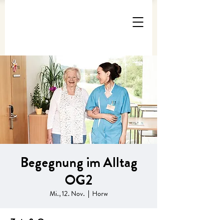
Begegnung im Alltag
OG2
Mi., 12. Nov.
  |  
Horw