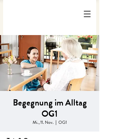
Begegnung im Alltag
OG1
Mi., 11. Nov.
  |  
OG1