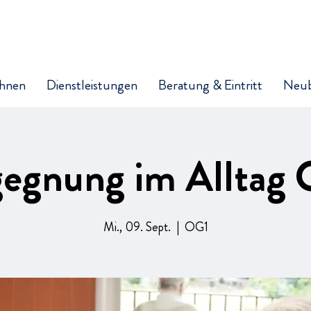
hnen
Dienstleistungen
Beratung & Eintritt
Neu
egnung im Alltag
Mi., 09. Sept.
  |  
OG1