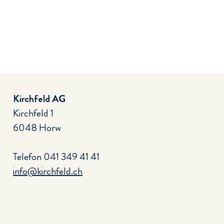
Kirchfeld AG
Kirchfeld 1
6048 Horw
Telefon
041 349 41 41
info@kirchfeld.ch