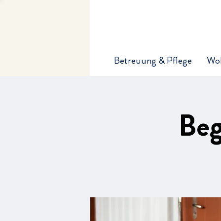
Betreuung & Pflege
Wo
Beg