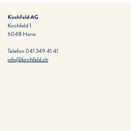
Kirchfeld AG
Kirchfeld 1
6048 Horw
Telefon
041 349 41 41
info@kirchfeld.ch