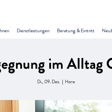
hnen
Dienstleistungen
Beratung & Eintritt
Neu
egnung im Alltag
Di., 09. Dez.
  |  
Horw