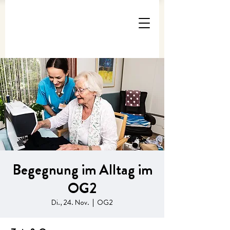
Begegnung im Alltag im
OG2
Di., 24. Nov.
  |  
OG2