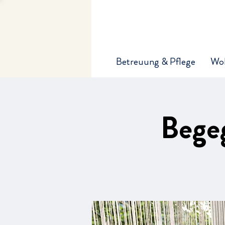
Betreuung & Pflege
Wo
Bege