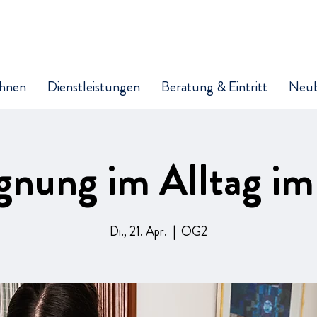
hnen
Dienstleistungen
Beratung & Eintritt
Neu
gnung im Alltag i
Di., 21. Apr.
  |  
OG2