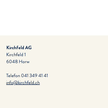
Kirchfeld AG
Kirchfeld 1
6048 Horw
Telefon
041 349 41 41
info@kirchfeld.ch