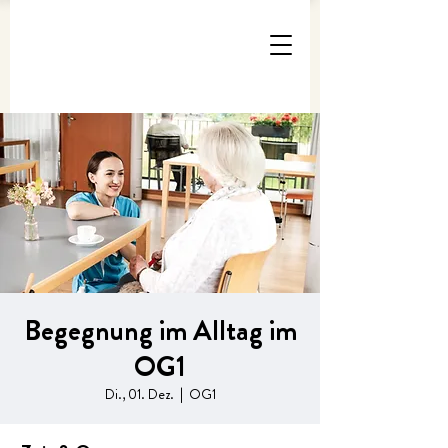
Begegnung im Alltag im
OG1
Di., 01. Dez.
  |  
OG1