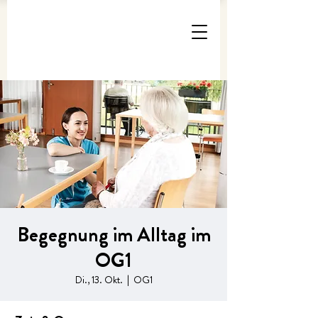
Begegnung im Alltag im
OG1
Di., 13. Okt.
  |  
OG1