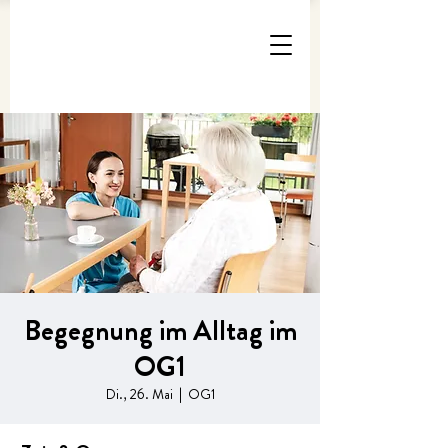
Begegnung im Alltag im
OG1
Di., 26. Mai
  |  
OG1