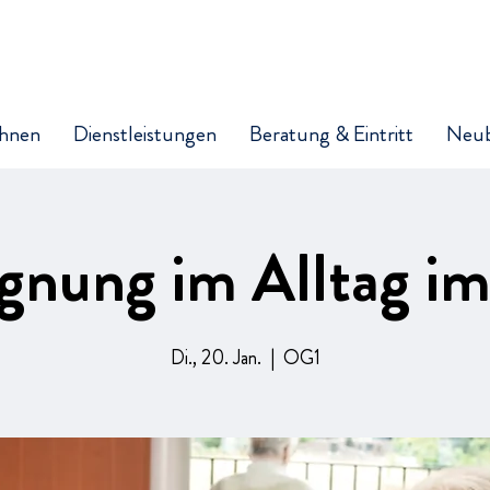
hnen
Dienstleistungen
Beratung & Eintritt
Neu
gnung im Alltag i
Di., 20. Jan.
  |  
OG1