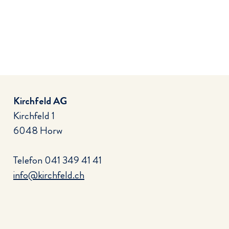
Kirchfeld AG
Kirchfeld 1
6048 Horw
Telefon
041 349 41 41
info@kirchfeld.ch