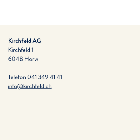
Kirchfeld AG
Kirchfeld 1
6048 Horw
Telefon
041 349 41 41
info@kirchfeld.ch