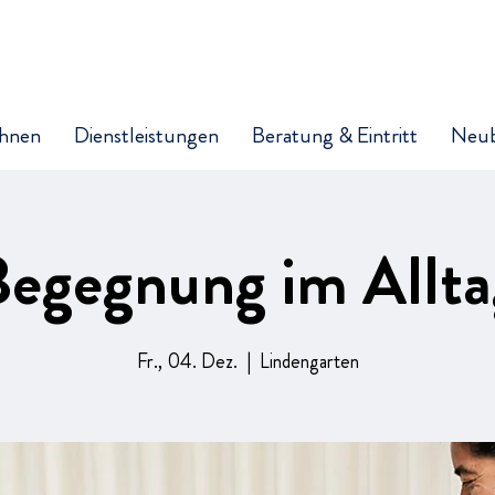
hnen
Dienstleistungen
Beratung & Eintritt
Neu
Begegnung im Allta
Fr., 04. Dez.
  |  
Lindengarten