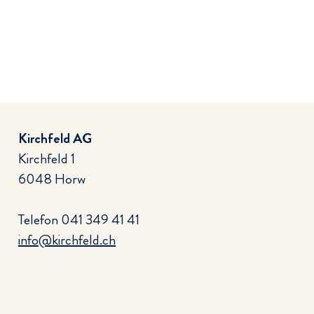
Kirchfeld AG
Kirchfeld 1
6048 Horw
Telefon
041 349 41 41
info@kirchfeld.ch